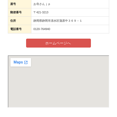
屋号
お寺さんｊｐ
郵便番号
〒421-3213
住所
静岡県静岡市清水区蒲原中３６９－１
電話番号
0120-764940
ホームページへ