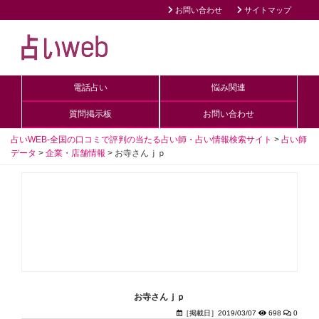
お問い合わせ
サイトマップ
電話占い
悩み関連
質問掲示板
お問い合わせ
占いWEB-全国の口コミで評判の当たる占い師・占い情報検索サイト
>
占い師
データ
>
企業・店舗情報
>
お寺さんｊｐ
お寺さんｊｐ
［掲載日］2019/03/07
698
0