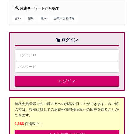
関連キーワードから探す
占い
趣味
風水
企業・店舗情報
ログイン
ログイン
無料会員登録で占い師の方への投稿や口コミができます。占い師
の方は、投稿に対しての返信や質問掲示板への回答を送ることが
できます。
1,866
件掲載中！