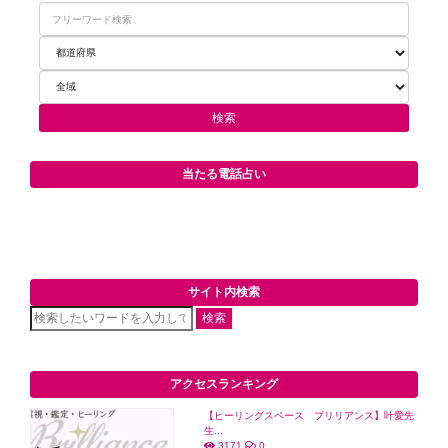
当たる電話占い
サイト内検索
検索
アクセスランキング
【ヒーリングスペース ブリリアンス】叶愛先
生...
3171
0