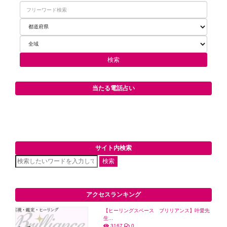
当たる電話占い
サイト内検索
検索
アクセスランキング
【ヒーリングスペース ブリリアンス】叶愛先
生...
3167
0