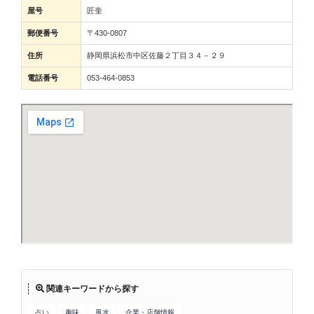
屋号
匠奎
郵便番号
〒430-0807
住所
静岡県浜松市中区佐藤２丁目３４－２９
電話番号
053-464-0853
関連キーワードから探す
占い
趣味
風水
企業・店舗情報