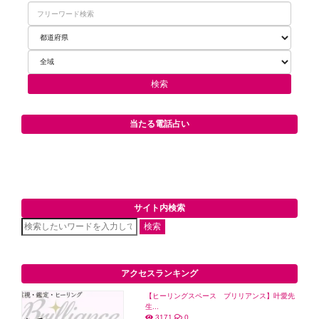
当たる電話占い
サイト内検索
検索
アクセスランキング
【ヒーリングスペース ブリリアンス】叶愛先
生...
3171
0