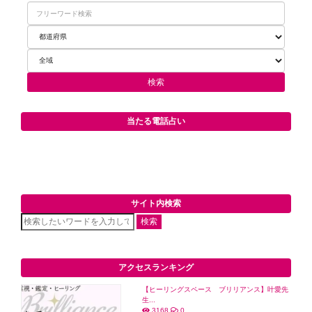
当たる電話占い
サイト内検索
検索
アクセスランキング
【ヒーリングスペース ブリリアンス】叶愛先
生...
3168
0