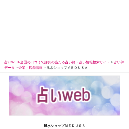
占いWEB-全国の口コミで評判の当たる占い師・占い情報検索サイト
>
占い師
データ
>
企業・店舗情報
>
風水ショップＭＥＤＵＳＡ
風水ショップＭＥＤＵＳＡ