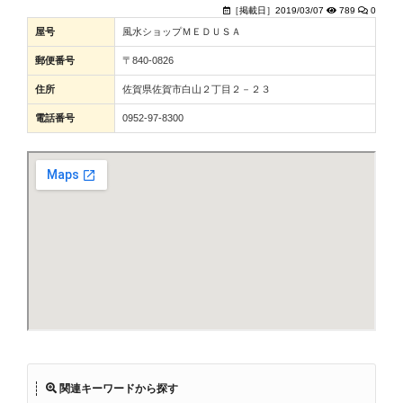
［掲載日］2019/03/07
789
0
屋号
風水ショップＭＥＤＵＳＡ
郵便番号
〒840-0826
住所
佐賀県佐賀市白山２丁目２－２３
電話番号
0952-97-8300
関連キーワードから探す