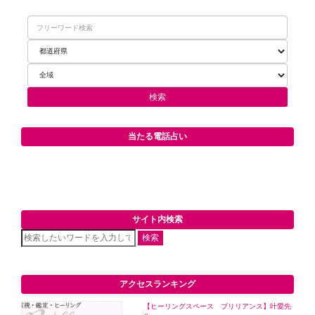
当たる電話占い
サイト内検索
検索
アクセスランキング
【ヒーリングスペース ブリリアンス】叶愛先