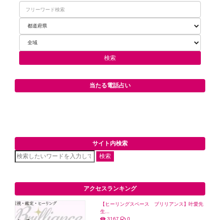
当たる電話占い
サイト内検索
検索
アクセスランキング
【ヒーリングスペース ブリリアンス】叶愛先
生...
3167
0