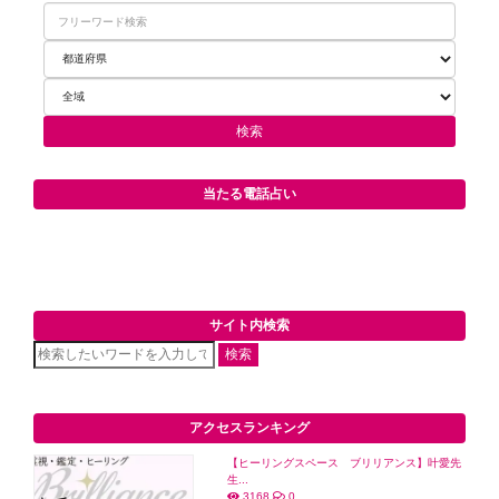
当たる電話占い
サイト内検索
検索
アクセスランキング
【ヒーリングスペース ブリリアンス】叶愛先
生...
3168
0