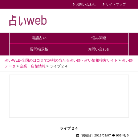
お問い合わせ
サイトマップ
電話占い
悩み関連
質問掲示板
お問い合わせ
占いWEB-全国の口コミで評判の当たる占い師・占い情報検索サイト
>
占い師
データ
>
企業・店舗情報
>
ライブ２４
ライブ２４
［掲載日］2019/03/07
903
0