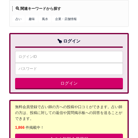
関連キーワードから探す
占い
趣味
風水
企業・店舗情報
ログイン
ログイン
無料会員登録で占い師の方への投稿や口コミができます。占い師
の方は、投稿に対しての返信や質問掲示板への回答を送ることが
できます。
1,866
件掲載中！