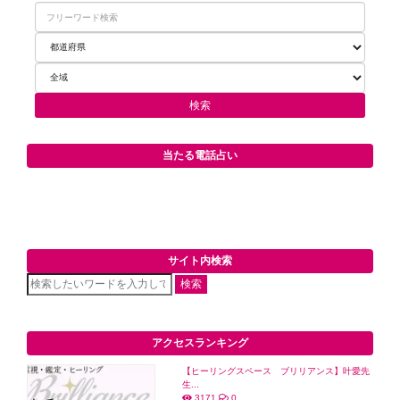
当たる電話占い
サイト内検索
検索
アクセスランキング
【ヒーリングスペース ブリリアンス】叶愛先
生...
3171
0