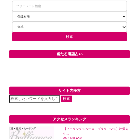
当たる電話占い
サイト内検索
検索
アクセスランキング
【ヒーリングスペース ブリリアンス】叶愛先
生...
3168
0