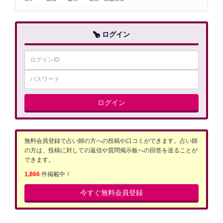
ログイン
ログイン
無料会員登録で占い師の方への投稿や口コミができます。占い師
の方は、投稿に対しての返信や質問掲示板への回答を送ることが
できます。
1,866
件掲載中！
今すぐ無料会員登録