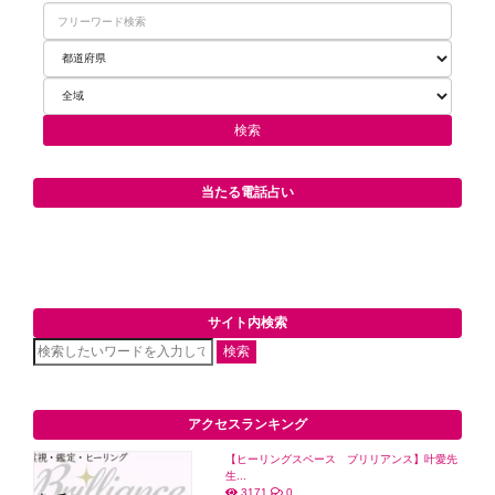
当たる電話占い
サイト内検索
検索
アクセスランキング
【ヒーリングスペース ブリリアンス】叶愛先
生...
3171
0