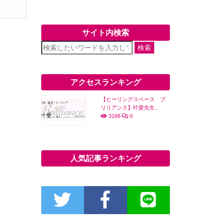
サイト内検索
検索
アクセスランキング
【ヒーリングスペース ブ
リリアンス】叶愛先生...
3168
0
人気記事ランキング