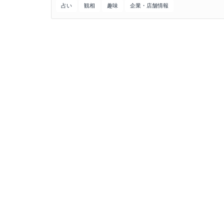
占い
観相
趣味
企業・店舗情報