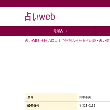
電話占い
占いWEB-全国の口コミで評判の当たる占い師・占い
屋号
田中孚実
郵便番号
〒321-0132