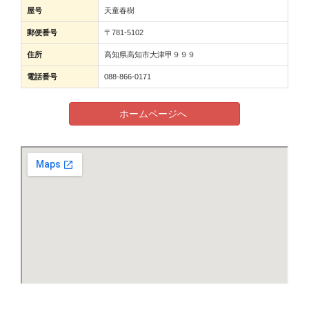
屋号
天童春樹
郵便番号
〒781-5102
住所
高知県高知市大津甲９９９
電話番号
088-866-0171
ホームページへ