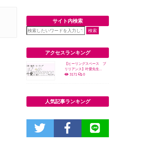
サイト内検索
検索
アクセスランキング
【ヒーリングスペース ブ
リリアンス】叶愛先生...
3171
0
人気記事ランキング