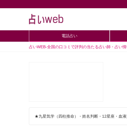
電話占い
占いWEB-全国の口コミで評判の当たる占い師・占い
★九星気学（四柱推命）・姓名判断・12星座・血