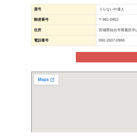
屋号
うらないや達人
郵便番号
〒981-0952
住所
宮城県仙台市青葉区中
電話番号
090-2607-0966