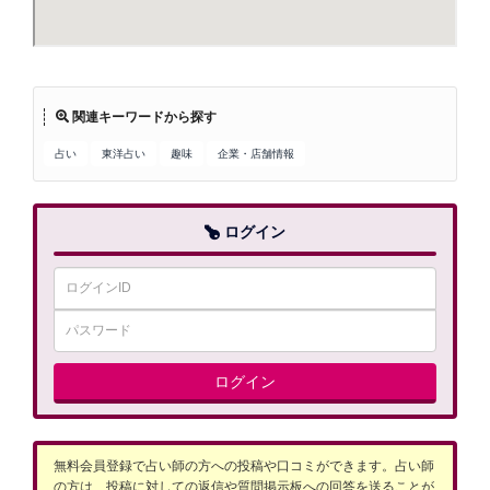
関連キーワードから探す
占い
東洋占い
趣味
企業・店舗情報
ログイン
ログイン
無料会員登録で占い師の方への投稿や口コミができます。占い師
の方は、投稿に対しての返信や質問掲示板への回答を送ることが