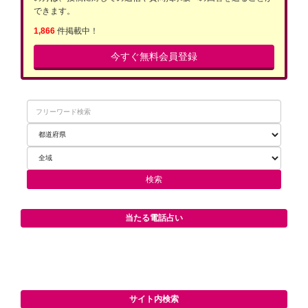
できます。
1,866
件掲載中！
今すぐ無料会員登録
当たる電話占い
サイト内検索