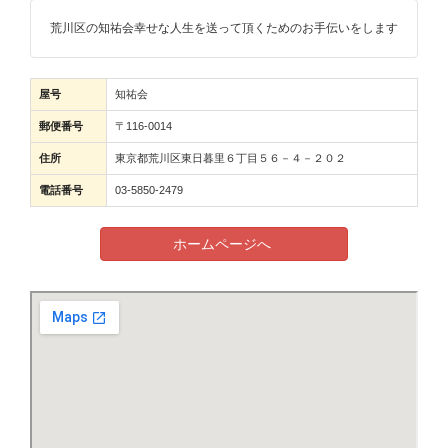
荒川区の知祐会幸せな人生を送って頂くためのお手伝いをします
屋号
知祐会
郵便番号
〒116-0014
住所
東京都荒川区東日暮里６丁目５６－４－２０２
電話番号
03-5850-2479
ホームページへ