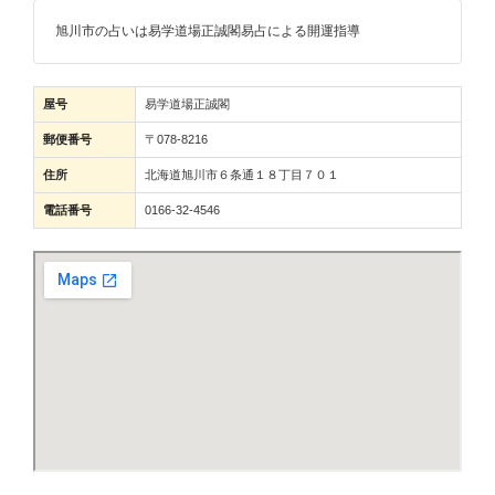
旭川市の占いは易学道場正誠閣易占による開運指導
屋号
易学道場正誠閣
郵便番号
〒078-8216
住所
北海道旭川市６条通１８丁目７０１
電話番号
0166-32-4546