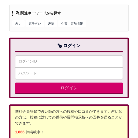
関連キーワードから探す
占い
東洋占い
趣味
企業・店舗情報
ログイン
ログイン
無料会員登録で占い師の方への投稿や口コミができます。占い師
の方は、投稿に対しての返信や質問掲示板への回答を送ることが
できます。
1,866
件掲載中！