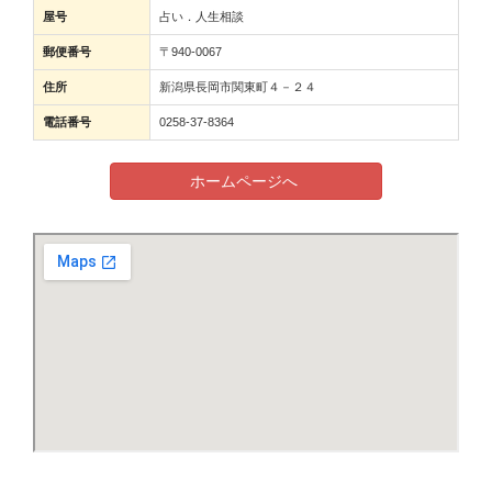
屋号
占い．人生相談
郵便番号
〒940-0067
住所
新潟県長岡市関東町４－２４
電話番号
0258-37-8364
ホームページへ