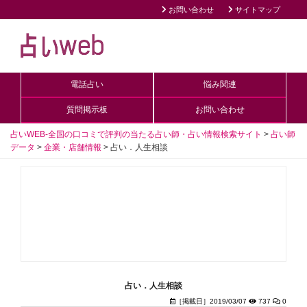
お問い合わせ
サイトマップ
電話占い
悩み関連
質問掲示板
お問い合わせ
占いWEB-全国の口コミで評判の当たる占い師・占い情報検索サイト
>
占い師
データ
>
企業・店舗情報
>
占い．人生相談
占い．人生相談
［掲載日］2019/03/07
737
0