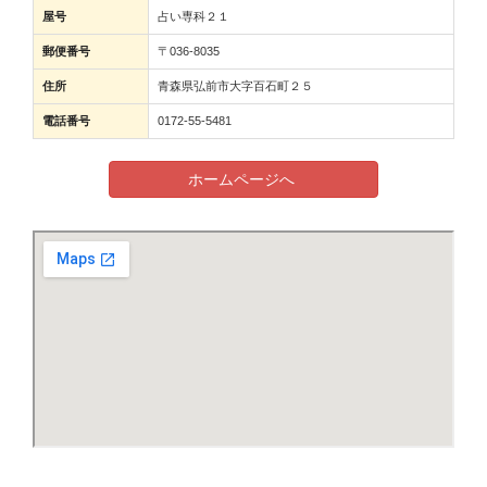
屋号
占い専科２１
郵便番号
〒036-8035
住所
青森県弘前市大字百石町２５
電話番号
0172-55-5481
ホームページへ