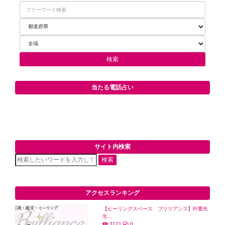
当たる電話占い
サイト内検索
検索
アクセスランキング
【ヒーリングスペース ブリリアンス】叶愛先
生...
3171
0