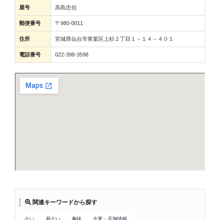
屋号
高島忠伯
郵便番号
〒980-0011
住所
宮城県仙台市青葉区上杉２丁目１－１４－４０１
電話番号
022-398-3598
関連キーワードから探す
占い
易占い
趣味
企業・店舗情報