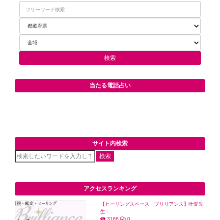
当たる電話占い
サイト内検索
検索
アクセスランキング
【ヒーリングスペース ブリリアンス】叶愛先
生...
3168
0