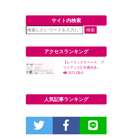
サイト内検索
検索
アクセスランキング
【ヒーリングスペース ブ
リリアンス】叶愛先生...
3171
0
人気記事ランキング