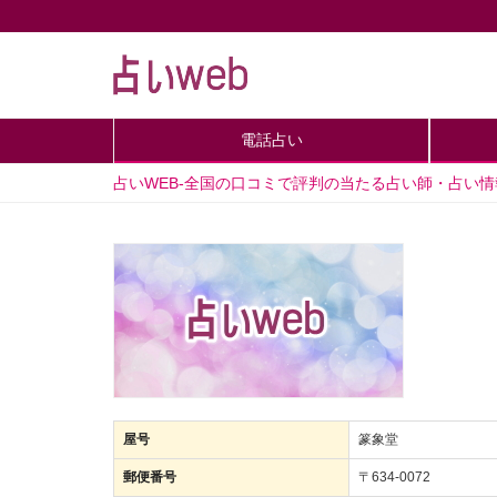
電話占い
占いWEB-全国の口コミで評判の当たる占い師・占い
屋号
篆象堂
郵便番号
〒634-0072