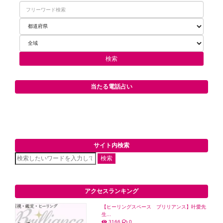
当たる電話占い
サイト内検索
検索
アクセスランキング
【ヒーリングスペース ブリリアンス】叶愛先
生...
3166
0