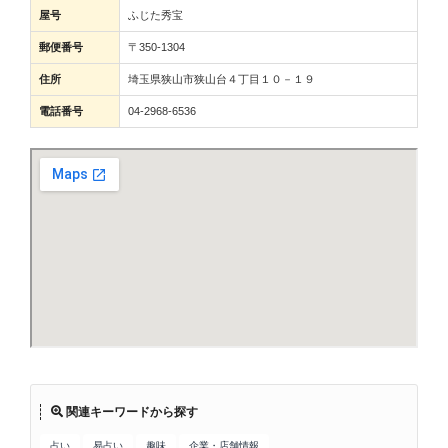
屋号
ふじた秀宝
郵便番号
〒350-1304
住所
埼玉県狭山市狭山台４丁目１０－１９
電話番号
04-2968-6536
関連キーワードから探す
占い
易占い
趣味
企業・店舗情報