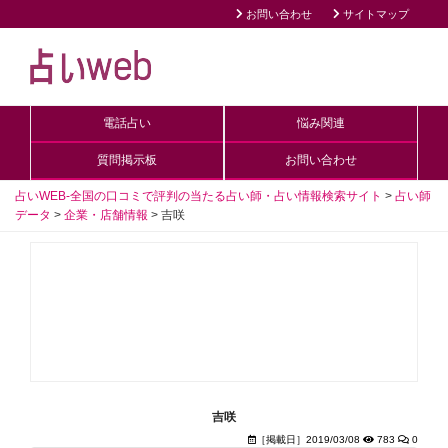
お問い合わせ
サイトマップ
電話占い
悩み関連
質問掲示板
お問い合わせ
占いWEB-全国の口コミで評判の当たる占い師・占い情報検索サイト
>
占い師
データ
>
企業・店舗情報
>
吉咲
吉咲
［掲載日］2019/03/08
783
0