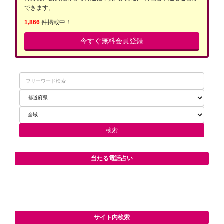
できます。
1,866
件掲載中！
今すぐ無料会員登録
当たる電話占い
サイト内検索