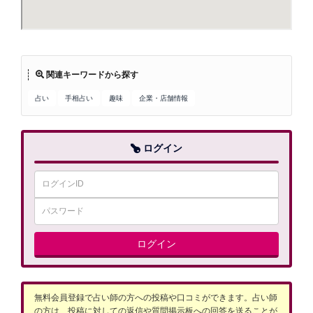
関連キーワードから探す
占い
手相占い
趣味
企業・店舗情報
ログイン
ログイン
無料会員登録で占い師の方への投稿や口コミができます。占い師
の方は、投稿に対しての返信や質問掲示板への回答を送ることが