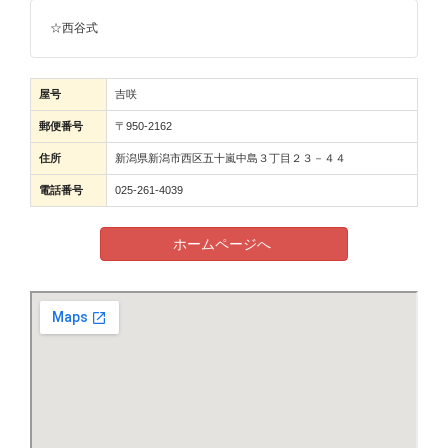
☆西谷式
屋号
吉咲
郵便番号
〒950-2162
住所
新潟県新潟市西区五十嵐中島３丁目２３－４４
電話番号
025-261-4039
ホームページへ