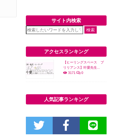
サイト内検索
検索
アクセスランキング
【ヒーリングスペース ブ
リリアンス】叶愛先生...
3171
0
人気記事ランキング