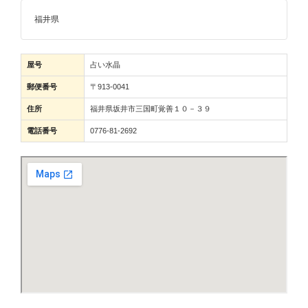
福井県
屋号
占い水晶
郵便番号
〒913-0041
住所
福井県坂井市三国町覚善１０－３９
電話番号
0776-81-2692