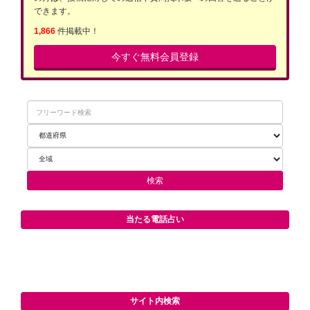
できます。
1,866
件掲載中！
今すぐ無料会員登録
当たる電話占い
サイト内検索