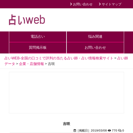
お問い合わせ
サイトマップ
電話占い
悩み関連
質問掲示板
お問い合わせ
占いWEB-全国の口コミで評判の当たる占い師・占い情報検索サイト
>
占い師
データ
>
企業・店舗情報
>
吉咲
吉咲
［掲載日］2019/03/08
770
0