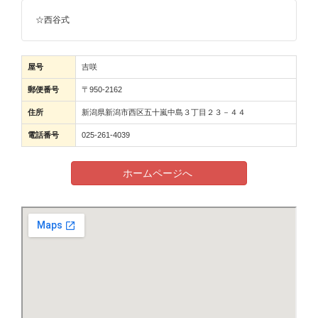
☆西谷式
屋号
吉咲
郵便番号
〒950-2162
住所
新潟県新潟市西区五十嵐中島３丁目２３－４４
電話番号
025-261-4039
ホームページへ