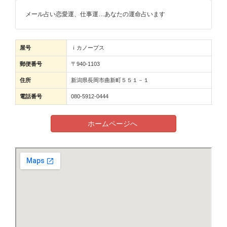
メール占い恋愛運、仕事運…あなたの運命占います
屋号
ｉカノープス
郵便番号
〒940-1103
住所
新潟県長岡市曲新町５５１－１
電話番号
080-5912-0444
ホームページへ