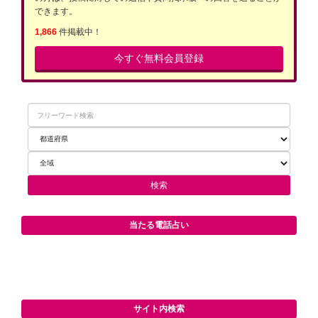
できます。
1,866
件掲載中！
今すぐ無料会員登録
当たる電話占い
サイト内検索