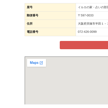
屋号
イルカの家・占いの部
郵便番号
〒597-0033
住所
大阪府貝塚市半田１－
電話番号
072-426-0099