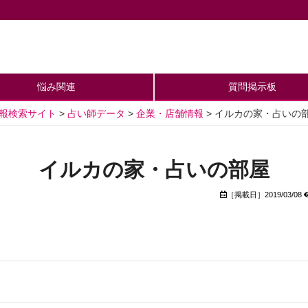
悩み関連
質問掲示板
情報検索サイト
>
占い師データ
>
企業・店舗情報
>
イルカの家・占いの
イルカの家・占いの部屋
［掲載日］2019/03/08