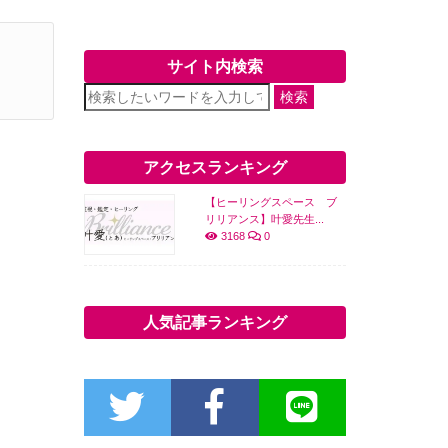
サイト内検索
検索
アクセスランキング
【ヒーリングスペース ブ
リリアンス】叶愛先生...
3168
0
人気記事ランキング