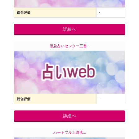
総合評価
-
詳細へ
阪急占いセンター三番...
総合評価
-
詳細へ
ハートフル上野店...