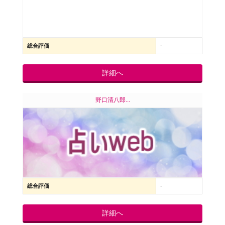
総合評価
-
詳細へ
野口清八郎...
総合評価
-
詳細へ