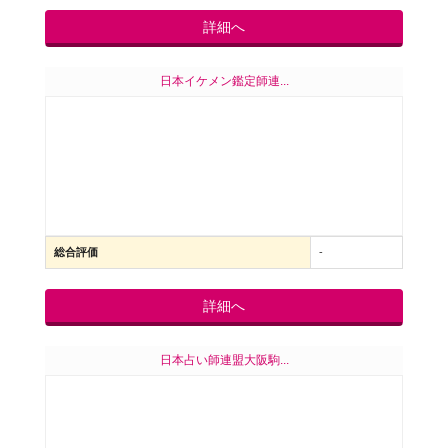
詳細へ
日本イケメン鑑定師連...
総合評価
-
詳細へ
日本占い師連盟大阪駒...