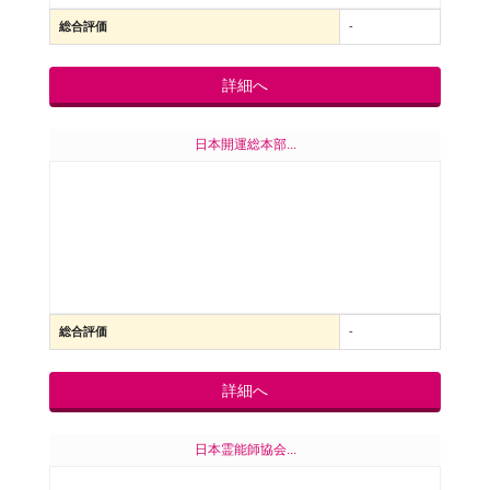
総合評価
-
詳細へ
日本開運総本部...
総合評価
-
詳細へ
日本霊能師協会...