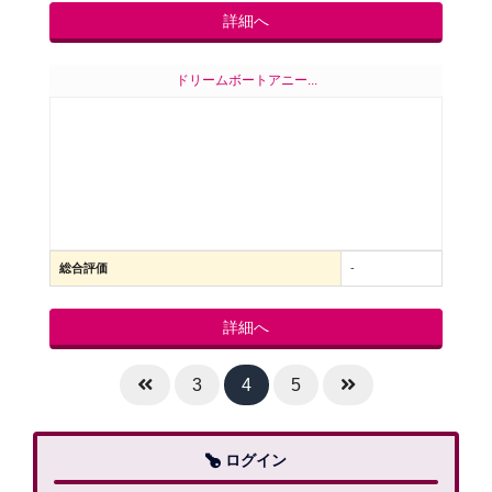
詳細へ
ドリームボートアニー...
総合評価
-
詳細へ
3
4
5
ログイン