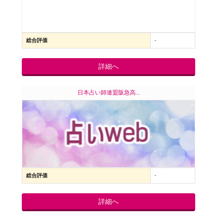
総合評価
-
詳細へ
日本占い師連盟阪急高...
総合評価
-
詳細へ