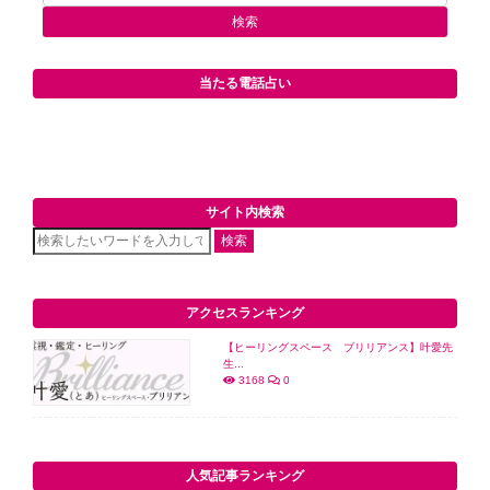
当たる電話占い
サイト内検索
検索
アクセスランキング
【ヒーリングスペース ブリリアンス】叶愛先
生...
3168
0
人気記事ランキング