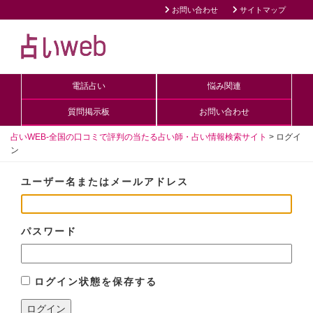
お問い合わせ
サイトマップ
電話占い
悩み関連
質問掲示板
お問い合わせ
占いWEB-全国の口コミで評判の当たる占い師・占い情報検索サイト
>
ログイ
ン
ユーザー名またはメールアドレス
パスワード
ログイン状態を保存する
ログイン