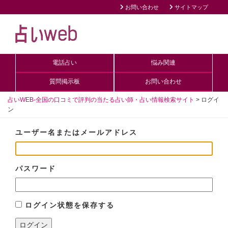
お問い合わせ
サイトマップ
電話占い
悩み関連
質問掲示板
お問い合わせ
占いWEB-全国の口コミで評判の当たる占い師・占い情報検索サイト
>
ログイ
ン
ユーザー名またはメールアドレス
パスワード
ログイン状態を保存する
ログイン