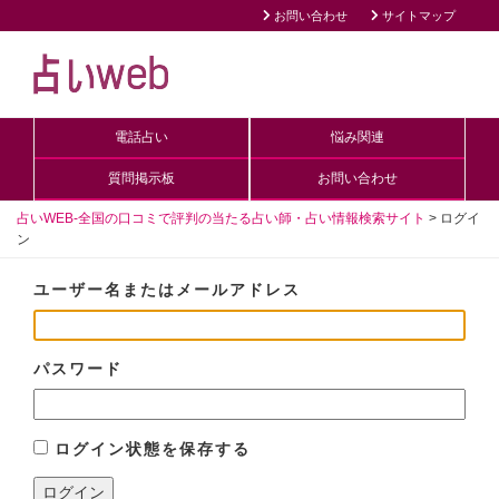
お問い合わせ
サイトマップ
電話占い
悩み関連
質問掲示板
お問い合わせ
占いWEB-全国の口コミで評判の当たる占い師・占い情報検索サイト
>
ログイ
ン
ユーザー名またはメールアドレス
パスワード
ログイン状態を保存する
ログイン