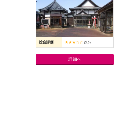
総合評価
★★★☆☆
(3.0)
詳細へ