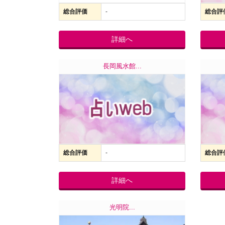
総合評価
-
総合評
詳細へ
長岡風水館...
総合評価
-
総合評
詳細へ
光明院...