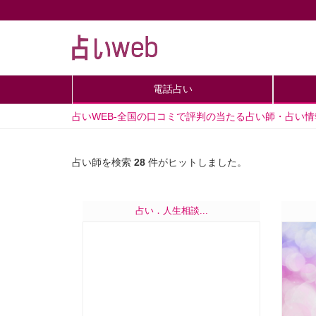
電話占い
占いWEB-全国の口コミで評判の当たる占い師・占い
占い師を検索
28
件がヒットしました。
占い．人生相談...