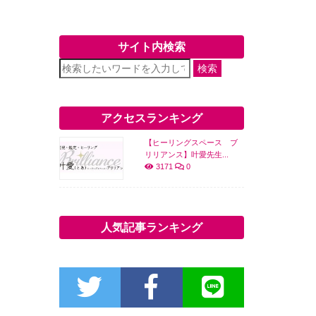
サイト内検索
検索
アクセスランキング
【ヒーリングスペース ブ
リリアンス】叶愛先生...
3171
0
人気記事ランキング