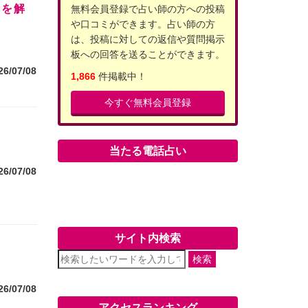
力を解
無料会員登録で占い師の方への投稿
や口コミができます。占い師の方
は、投稿に対しての返信や質問掲示
板への回答を送ることができます。
26/07/08
1,866
件掲載中！
今すぐ無料会員登録
て
当たる電話占い
26/07/08
サイト内検索
検索
26/07/08
アクセスランキング