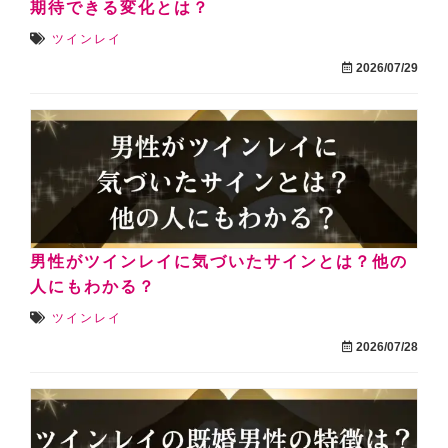
期待できる変化とは？
ツインレイ
2026/07/29
男性がツインレイに気づいたサインとは？他の
人にもわかる？
ツインレイ
2026/07/28