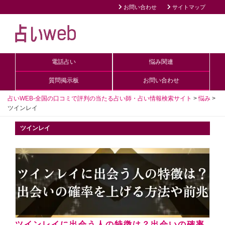
お問い合わせ
サイトマップ
電話占い
悩み関連
質問掲示板
お問い合わせ
占いWEB-全国の口コミで評判の当たる占い師・占い情報検索サイト
>
悩み
>
ツインレイ
ツインレイ
ツインレイに出会う人の特徴は？出会いの確率