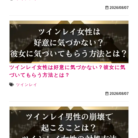
2026/08/07
ツインレイ女性は好意に気づかない？彼女に気
づいてもらう方法とは？
ツインレイ
2026/08/07