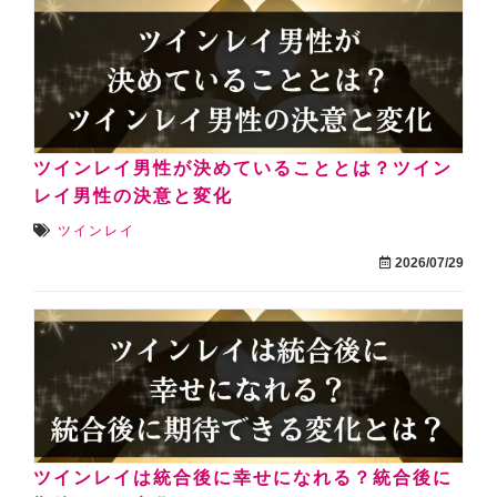
ツインレイ男性が決めていることとは？ツイン
レイ男性の決意と変化
ツインレイ
2026/07/29
ツインレイは統合後に幸せになれる？統合後に