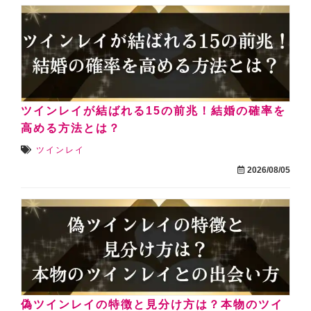
ツインレイが結ばれる15の前兆！結婚の確率を
高める方法とは？
ツインレイ
2026/08/05
偽ツインレイの特徴と見分け方は？本物のツイ