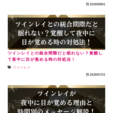
2026/08/01
ツインレイとの統合間際だと眠れない？覚醒し
て夜中に目が覚める時の対処法！
ツインレイ
2026/07/31