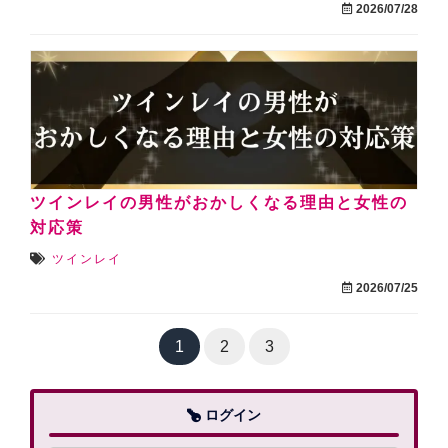
2026/07/28
ツインレイの男性がおかしくなる理由と女性の
対応策
ツインレイ
2026/07/25
1
2
3
ログイン