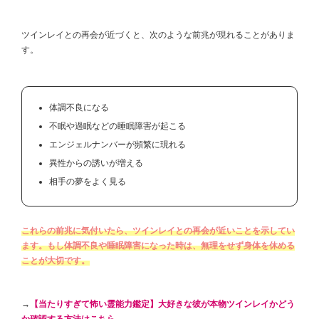
ツインレイとの再会が近づくと、次のような前兆が現れることがありま
す。
体調不良になる
不眠や過眠などの睡眠障害が起こる
エンジェルナンバーが頻繁に現れる
異性からの誘いが増える
相手の夢をよく見る
これらの前兆に気付いたら、ツインレイとの再会が近いことを示してい
ます。もし体調不良や睡眠障害になった時は、無理をせず身体を休める
ことが大切です。
→
【当たりすぎて怖い霊能力鑑定】大好きな彼が本物ツインレイかどう