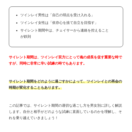
ツインレイ男性は「自己の弱点を受け入れる」
ツインレイ女性は「依存心を捨て自立を目指す」
サイレント期間中は、チェイサーから連絡を控えること
が鉄則
サイレント期間は、ツインレイ双方にとって魂の成長を促す重要な時で
すが、同時に非常に辛い試練の時でもあります。
サイレント期間をどのように過ごすかによって、ツインレイとの再会の
時期が変化することもあります。
この記事では、サイレント期間の適切な過ごし方を男女別に詳しく解説
します。自分と相手がどのような試練に直面しているのかを理解し、そ
れを乗り越えていきましょう！