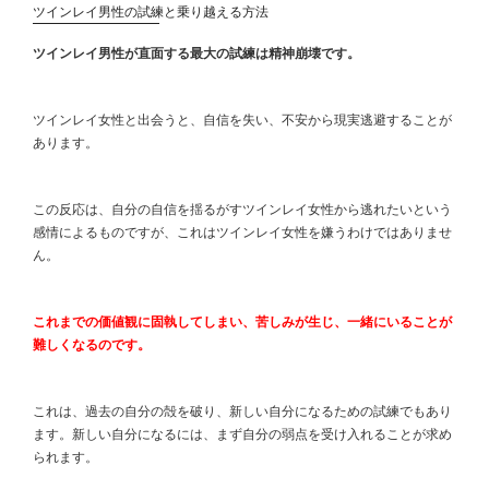
ツインレイ男性の試練と乗り越える方法
ツインレイ男性が直面する最大の試練は精神崩壊です。
ツインレイ女性と出会うと、自信を失い、不安から現実逃避することが
あります。
この反応は、自分の自信を揺るがすツインレイ女性から逃れたいという
感情によるものですが、これはツインレイ女性を嫌うわけではありませ
ん。
これまでの価値観に固執してしまい、苦しみが生じ、一緒にいることが
難しくなるのです。
これは、過去の自分の殻を破り、新しい自分になるための試練でもあり
ます。新しい自分になるには、まず自分の弱点を受け入れることが求め
られます。