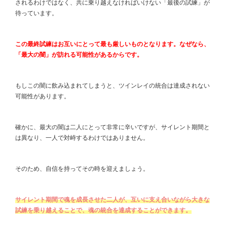
されるわけではなく、共に乗り越えなければいけない「最後の試練」が
待っています。
この最終試練はお互いにとって最も厳しいものとなります。なぜなら、
「最大の闇」が訪れる可能性があるからです。
もしこの闇に飲み込まれてしまうと、ツインレイの統合は達成されない
可能性があります。
確かに、最大の闇は二人にとって非常に辛いですが、サイレント期間と
は異なり、一人で対峙するわけではありません。
そのため、自信を持ってその時を迎えましょう。
サイレント期間で魂を成長させた二人が、互いに支え合いながら大きな
試練を乗り越えることで、魂の統合を達成することができます。