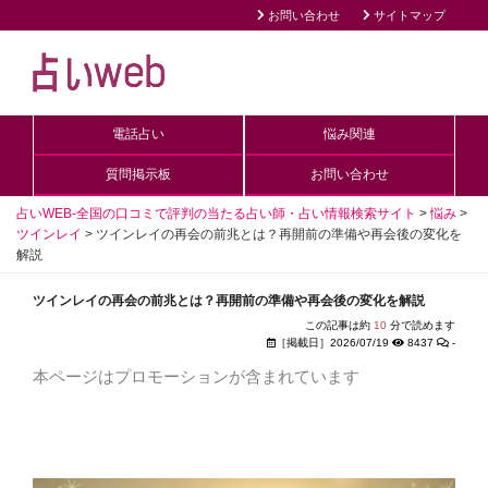
お問い合わせ
サイトマップ
電話占い
悩み関連
質問掲示板
お問い合わせ
占いWEB-全国の口コミで評判の当たる占い師・占い情報検索サイト
>
悩み
>
ツインレイ
>
ツインレイの再会の前兆とは？再開前の準備や再会後の変化を
解説
ツインレイの再会の前兆とは？再開前の準備や再会後の変化を解説
この記事は約
10
分で読めます
［掲載日］2026/07/19
8437
-
本ページはプロモーションが含まれています