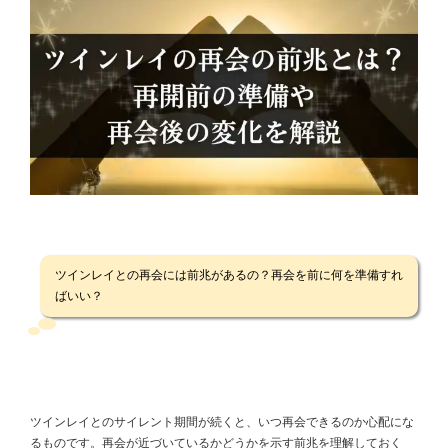
ツインレイとの再会には前兆があるの？再会を前に何を準備すれ
ばいい？
ツインレイとのサイレント期間が続くと、いつ再会できるのか心配にな
るものです。再会が近づいているかどうかを示す前兆を理解しておく