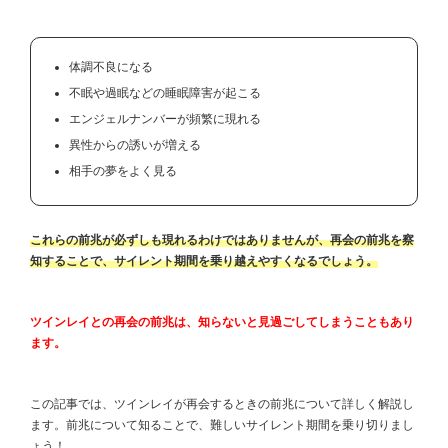
体調不良になる
不眠や過眠などの睡眠障害が起こる
エンジェルナンバーが頻繁に現れる
異性からの誘いが増える
相手の夢をよく見る
これらの前兆が必ずしも現れるわけではありませんが、再会の前兆を察
知することで、サイレント期間を乗り越えやすくなるでしょう。
ツインレイとの再会の前兆は、知らないと見過ごしてしまうこともあり
ます。
この記事では、ツインレイが再会するときの前兆について詳しく解説し
ます。前兆について知ることで、難しいサイレント期間を乗り切りまし
ょう！