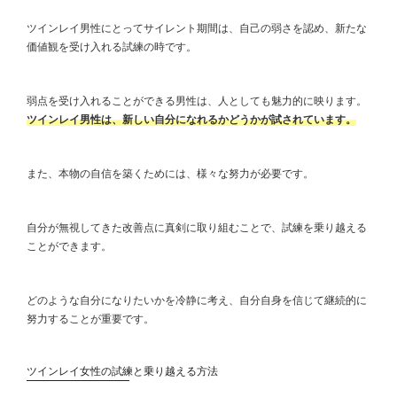
ツインレイ男性にとってサイレント期間は、自己の弱さを認め、新たな
価値観を受け入れる試練の時です。
弱点を受け入れることができる男性は、人としても魅力的に映ります。
ツインレイ男性は、新しい自分になれるかどうかが試されています。
また、本物の自信を築くためには、様々な努力が必要です。
自分が無視してきた改善点に真剣に取り組むことで、試練を乗り越える
ことができます。
どのような自分になりたいかを冷静に考え、自分自身を信じて継続的に
努力することが重要です。
ツインレイ女性の試練と乗り越える方法