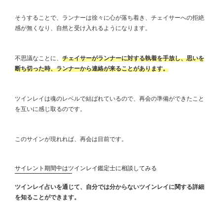
そうすることで、ランナーは徐々に心が落ち着き、チェイサーへの拒絶
感が無くなり、自然と受け入れるようになります。
不思議なことに、
チェイサーがランナーに対する執着を手放し、思いを
断ち切った時、ランナーから連絡が来ることがあります。
ツインレイは魂のレベルで結ばれているので、再会の準備ができたこと
を互いに感じ取るのです。
このサインが現れれば、再会は目前です。
サイレント期間中はツインレイ鑑定士に相談してみる
ツインレイ占いを通じて、自分では分からないツインレイに関する詳細
を知ることができます。