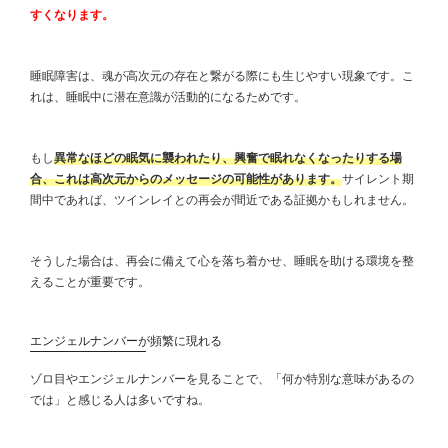
すくなります。
睡眠障害は、魂が高次元の存在と繋がる際にも生じやすい現象です。こ
れは、睡眠中に潜在意識が活動的になるためです。
もし
異常なほどの眠気に襲われたり、興奮で眠れなくなったりする場
合、これは高次元からのメッセージの可能性があります。
サイレント期
間中であれば、ツインレイとの再会が間近である証拠かもしれません。
そうした場合は、再会に備えて心を落ち着かせ、睡眠を助ける環境を整
えることが重要です。
エンジェルナンバーが頻繁に現れる
ゾロ目やエンジェルナンバーを見ることで、「何か特別な意味があるの
では」と感じる人は多いですね。