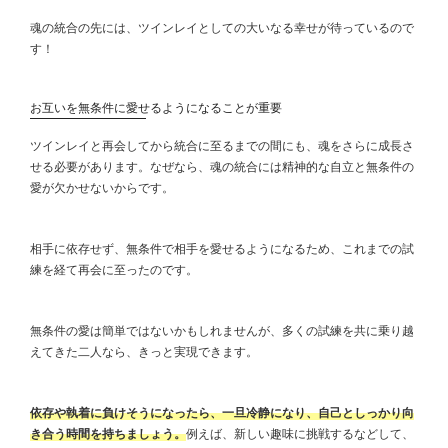
魂の統合の先には、ツインレイとしての大いなる幸せが待っているので
す！
お互いを無条件に愛せるようになることが重要
ツインレイと再会してから統合に至るまでの間にも、魂をさらに成長さ
せる必要があります。なぜなら、魂の統合には精神的な自立と無条件の
愛が欠かせないからです。
相手に依存せず、無条件で相手を愛せるようになるため、これまでの試
練を経て再会に至ったのです。
無条件の愛は簡単ではないかもしれませんが、多くの試練を共に乗り越
えてきた二人なら、きっと実現できます。
依存や執着に負けそうになったら、一旦冷静になり、自己としっかり向
き合う時間を持ちましょう。
例えば、新しい趣味に挑戦するなどして、