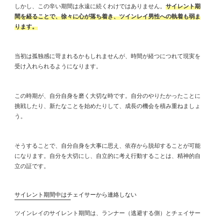
しかし、この辛い期間は永遠に続くわけではありません。
サイレント期
間を経ることで、徐々に心が落ち着き、ツインレイ男性への執着も弱ま
ります。
当初は孤独感に苛まれるかもしれませんが、時間が経つにつれて現実を
受け入れられるようになります。
この時期が、自分自身を磨く大切な時です。自分のやりたかったことに
挑戦したり、新たなことを始めたりして、成長の機会を積み重ねましょ
う。
そうすることで、自分自身を大事に思え、依存から脱却することが可能
になります。自分を大切にし、自立的に考え行動することは、精神的自
立の証です。
サイレント期間中はチェイサーから連絡しない
ツインレイのサイレント期間は、ランナー（逃避する側）とチェイサー