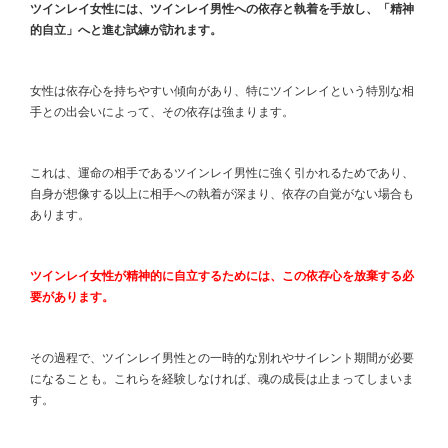
ツインレイ女性には、ツインレイ男性への依存と執着を手放し、「精神
的自立」へと進む試練が訪れます。
女性は依存心を持ちやすい傾向があり、特にツインレイという特別な相
手との出会いによって、その依存は強まります。
これは、運命の相手であるツインレイ男性に強く引かれるためであり、
自身が想像する以上に相手への執着が深まり、依存の自覚がない場合も
あります。
ツインレイ女性が精神的に自立するためには、この依存心を放棄する必
要があります。
その過程で、ツインレイ男性との一時的な別れやサイレント期間が必要
になることも。これらを経験しなければ、魂の成長は止まってしまいま
す。