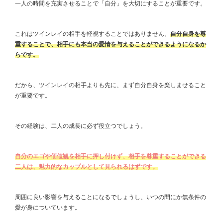
一人の時間を充実させることで「自分」を大切にすることが重要です。
これはツインレイの相手を軽視することではありません。
自分自身を尊
重することで、相手にも本当の愛情を与えることができるようになるか
らです。
だから、ツインレイの相手よりも先に、まず自分自身を楽しませること
が重要です。
その経験は、二人の成長に必ず役立つでしょう。
自分のエゴや価値観を相手に押し付けず、相手を尊重することができる
二人は、魅力的なカップルとして見られるはずです。
周囲に良い影響を与えることになるでしょうし、いつの間にか無条件の
愛が身についています。