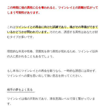
この時期に他の異性に心を奪われると、ツインレイとの距離が広がって
しまう可能性があります。
これは
ツインレイとの再会に向けた試練であり、魂がその準備ができて
いるかどうかが問われています。
そのため、誘惑する異性はあなたが好
むタイプが多いです。
理想的な外見や性格、雰囲気を持つ異性が現れるため、ツインレイ以外
の人に惹かれることもあるでしょう。
もし本当にツインレイとの再会を願うなら、一時的な誘惑には屈せず、
ツインレイへの愛を思い出して強い意志を持ってください。
相手の夢をよく見る
ツインレイは魂の片割れであり、潜在意識レベルで深く繋がっていま
す。