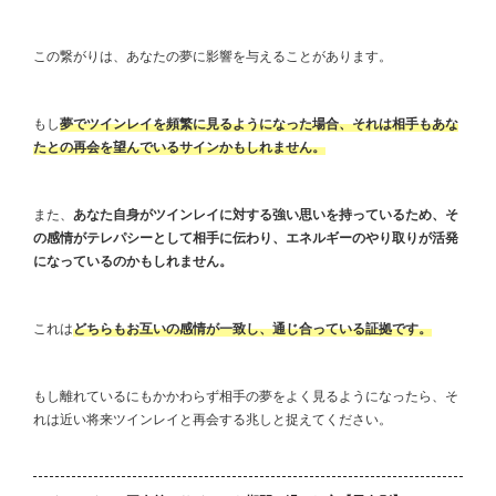
この繋がりは、あなたの夢に影響を与えることがあります。
もし
夢でツインレイを頻繁に見るようになった場合、それは相手もあな
たとの再会を望んでいるサインかもしれません。
また、
あなた自身がツインレイに対する強い思いを持っているため、そ
の感情がテレパシーとして相手に伝わり、エネルギーのやり取りが活発
になっているのかもしれません。
これは
どちらもお互いの感情が一致し、通じ合っている証拠です。
もし離れているにもかかわらず相手の夢をよく見るようになったら、そ
れは近い将来ツインレイと再会する兆しと捉えてください。