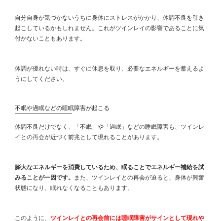
自分自身が気づかないうちに身体にストレスがかかり、体調不良を引き
起こしているかもしれません。これがツインレイの影響であることに気
付かないこともあります。
体調が優れない時は、すぐに休息を取り、必要なエネルギーを蓄えるよ
うにしてください。
不眠や過眠などの睡眠障害が起こる
体調不良だけでなく、「不眠」や「過眠」などの睡眠障害も、ツインレ
イとの再会が近づく前兆として現れることがあります。
膨大なエネルギーを消費しているため、眠ることでエネルギー補給を試
みることが一因です。
また、ツインレイとの再会が迫ると、身体が興奮
状態になり、眠れなくなることもあります。
このように、
ツインレイとの再会前には睡眠障害がサインとして現れや