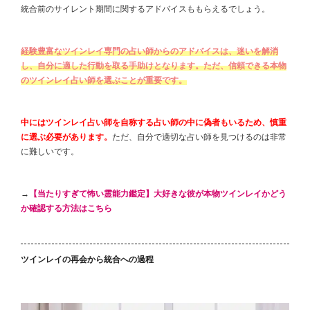
統合前のサイレント期間に関するアドバイスももらえるでしょう。
経験豊富なツインレイ専門の占い師からのアドバイスは、迷いを解消
し、自分に適した行動を取る手助けとなります。ただ、信頼できる本物
のツインレイ占い師を選ぶことが重要です。
中にはツインレイ占い師を自称する占い師の中に偽者もいるため、慎重
に選ぶ必要があります。
ただ、自分で適切な占い師を見つけるのは非常
に難しいです。
→
【当たりすぎて怖い霊能力鑑定】大好きな彼が本物ツインレイかどう
か確認する方法はこちら
ツインレイの再会から統合への過程