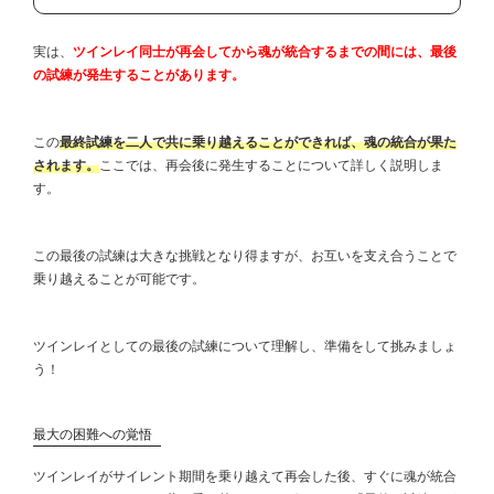
実は、
ツインレイ同士が再会してから魂が統合するまでの間には、最後
の試練が発生することがあります。
この
最終試練を二人で共に乗り越えることができれば、魂の統合が果た
されます。
ここでは、再会後に発生することについて詳しく説明しま
す。
この最後の試練は大きな挑戦となり得ますが、お互いを支え合うことで
乗り越えることが可能です。
ツインレイとしての最後の試練について理解し、準備をして挑みましょ
う！
最大の困難への覚悟
ツインレイがサイレント期間を乗り越えて再会した後、すぐに魂が統合