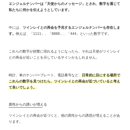
エンジェルナンバーは「天使からのメッセージ」とされ、数字を通じて
私たちに何かを伝えようとしています。
中には、
ツインレイとの再会を予兆するエンジェルナンバーも存在しま
す。
例えば、「1111」、「8888」、「444」といった数字です。
これらの数字が頻繁に現れるようになったら、それは天使がツインレイ
との再会が近いことを示しているサインかもしれません。
時計、車のナンバープレート、電話番号など、
日常的に目にする場所で
これらの数字を見つけたら、ツインレイとの再会が近づいていると考え
て良いでしょう。
異性からの誘いが増える
ツインレイとの再会が近づくと、他の異性からの誘惑が増えることがあ
ります。